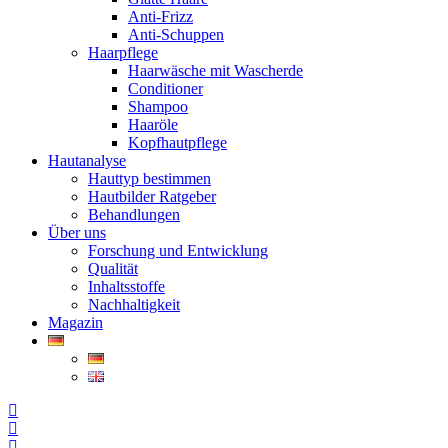
Anti-Frizz
Anti-Schuppen
Haarpflege
Haarwäsche mit Wascherde
Conditioner
Shampoo
Haaröle
Kopfhautpflege
Hautanalyse
Hauttyp bestimmen
Hautbilder Ratgeber
Behandlungen
Über uns
Forschung und Entwicklung
Qualität
Inhaltsstoffe
Nachhaltigkeit
Magazin