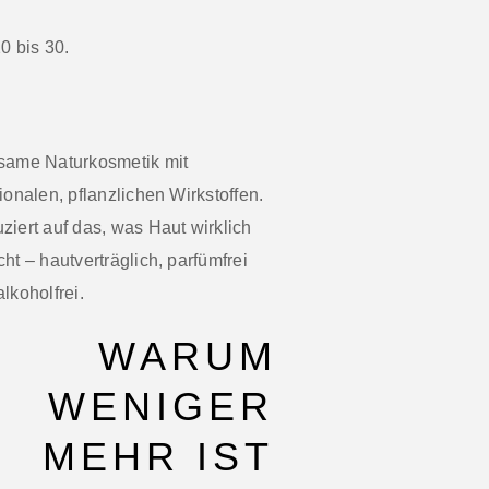
0 bis 30.
same Naturkosmetik mit
ionalen, pflanzlichen Wirkstoffen.
ziert auf das, was Haut wirklich
ht – hautverträglich, parfümfrei
lkoholfrei.
WARUM
WENIGER
MEHR IST