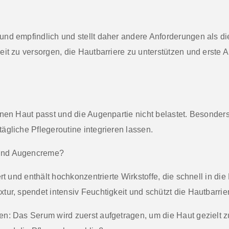
nd empfindlich und stellt daher andere Anforderungen als di
eit zu versorgen, die
Hautbarriere
zu unterstützen und erste A
nen Haut passt und die Augenpartie nicht belastet. Besonders g
ägliche Pflegeroutine integrieren lassen.
 und Augencreme?
ert und enthält hochkonzentrierte Wirkstoffe, die schnell in di
ur, spendet intensiv Feuchtigkeit und schützt die Hautbarrie
en: Das Serum wird zuerst aufgetragen, um die Haut gezielt