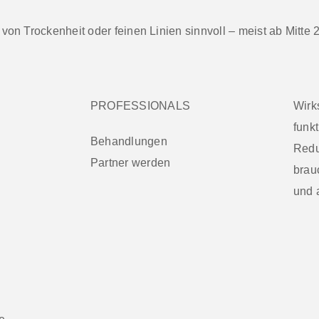
von Trockenheit oder feinen Linien sinnvoll – meist ab Mitte 2
PROFESSIONALS
Wirk
funkt
Behandlungen
Redu
Partner werden
brauc
und a