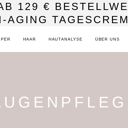
B 129 € BESTELLWE
I-AGING TAGESCREM
RPER
HAAR
HAUTANALYSE
ÜBER UNS
AUGENPFLEG