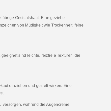
e übrige Gesichtshaut. Eine
gezielte
nzeichen von Müdigkeit wie Trockenheit, feine
eeignet sind leichte, reizfreie Texturen, die
e Haut einziehen und gezielt wirken. Eine
re.
 zu versorgen, während die Augencreme