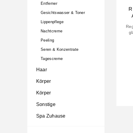
Entferner
R
Gesichtswasser & Toner
Lippenpflege
Reg
Nachtcreme
gl
Peeling
Seren & Konzentrate
Tagescreme
Haar
Körper
Körper
Sonstige
Spa Zuhause