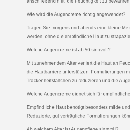
anschließend hilft, die Feuchtigkeit zu bewahre
Wie wird die Augencreme richtig angewendet?
Tragen Sie morgens und abends eine kleine Meng
werden, ohne die empfindliche Haut zu strapazie
Welche Augencreme ist ab 50 sinnvoll?
Mit zunehmendem Alter verliert die Haut an Feuc
die Hautbarriere unterstützen. Formulierungen mi
Trockenheitsfältchen zu reduzieren und die Augen
Welche Augencreme eignet sich für empfindlich
Empfindliche Haut benötigt besonders milde un
Reduzierte, gut verträgliche Formulierungen könn
Ab welchem Alter ist Augenpflege sinnvoll?