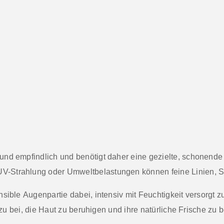
nd empfindlich und benötigt daher eine gezielte, schonende 
UV-Strahlung oder Umweltbelastungen können
feine Linien
, 
ensible
Augenpartie
dabei, intensiv mit Feuchtigkeit versorgt 
dazu bei, die Haut zu beruhigen und ihre natürliche Frische zu