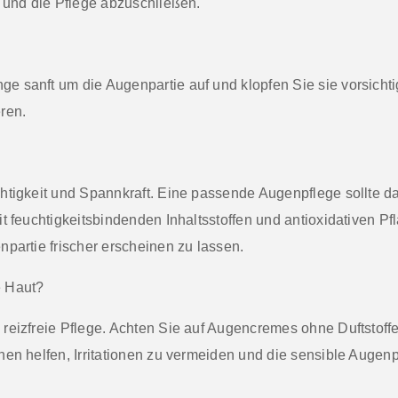
n und die Pflege abzuschließen.
e sanft um die Augenpartie auf und klopfen Sie sie vorsicht
ren.
htigkeit und Spannkraft. Eine passende Augenpflege sollte dah
t feuchtigkeitsbindenden Inhaltsstoffen und antioxidativen P
partie frischer erscheinen zu lassen.
e Haut?
d
reizfreie Pflege
. Achten Sie auf Augencremes ohne Duftstoffe
en helfen, Irritationen zu vermeiden und die sensible Augenp