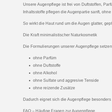
Unsere Augenpflege ist frei von Duftstoffen, Pa
Inhaltsstoffe pflegen die Augenpartie sanft, ohn
So wirkt die Haut rund um die Augen glatter, gepf
Die Kraft minimalistischer Naturkosmetik
Die
Formulierungen
unserer Augenpflege setzen b
ohne Parfüm
ohne Duftstoffe
ohne Alkohol
ohne Sulfate
und aggresive Tenside
ohne reizende Zusätze
Dadurch eignet sich die Augenpflege besonders 
FAQ – Häufige Fragen zur Augenpflege