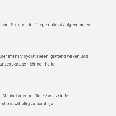
ig ein. So kann die Pflege optimal aufgenommen
er intensiv hydratisieren, glättend wirken und
flanzenextrakten können helfen,
, Alkohol oder unnötige Zusatzstoffe.
artie nachhaltig zu beruhigen.