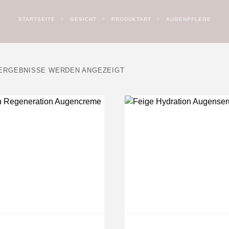
STARTSEITE
GESICHT
PRODUKTART
AUGENPFLEGE
 ERGEBNISSE WERDEN ANGEZEIGT