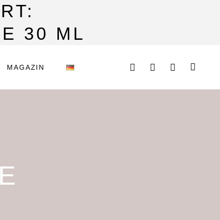
RT:
E 30 ML
MAGAZIN
E