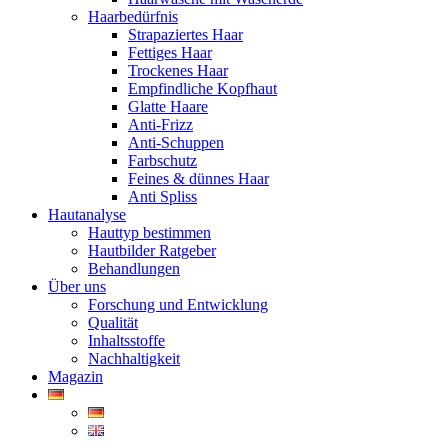
Haarbedürfnis
Strapaziertes Haar
Fettiges Haar
Trockenes Haar
Empfindliche Kopfhaut
Glatte Haare
Anti-Frizz
Anti-Schuppen
Farbschutz
Feines & dünnes Haar
Anti Spliss
Hautanalyse
Hauttyp bestimmen
Hautbilder Ratgeber
Behandlungen
Über uns
Forschung und Entwicklung
Qualität
Inhaltsstoffe
Nachhaltigkeit
Magazin