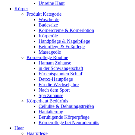
Unreine Haut
Körper
Produkt Kategorie
Wascherde
Badesalze
Körpercreme & Körperlotion
Körperöle
Handpflege & Nagelpflege
Beinpflege & Fußpflege
Massageöle
Körperpflege Routine
Hamam Zuhause
in der Schwangerschaft
Für entspannten Schlaf
Detox-Hautpflege
Für die Wechseljahre
Nach dem Sport
Spa Zuhause
Körperhaut Bedürfnis
Cellulite & Dehnungsstreifen
Hautalterung
Beruhigende Körperpflege
Körperpflege bei Neurodermitis
Haar
Haarpflege