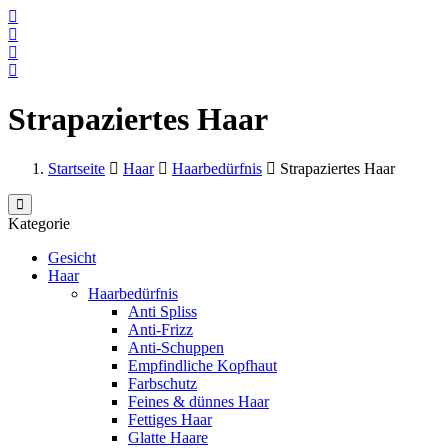
Strapaziertes Haar
Startseite
Haar
Haarbedürfnis
Strapaziertes Haar
Kategorie
Gesicht
Haar
Haarbedürfnis
Anti Spliss
Anti-Frizz
Anti-Schuppen
Empfindliche Kopfhaut
Farbschutz
Feines & dünnes Haar
Fettiges Haar
Glatte Haare