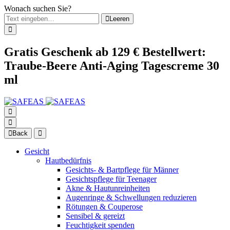
Wonach suchen Sie?
Leeren
Gratis Geschenk ab 129 € Bestellwert:
Traube-Beere Anti-Aging Tagescreme 30
ml
Back
Gesicht
Hautbedürfnis
Gesichts- & Bartpflege für Männer
Gesichtspflege für Teenager
Akne & Hautunreinheiten
Augenringe & Schwellungen reduzieren
Rötungen & Couperose
Sensibel & gereizt
Feuchtigkeit spenden