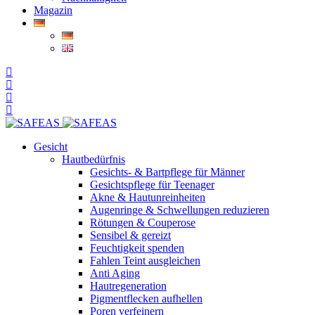
Magazin
Gesicht
Hautbedürfnis
Gesichts- & Bartpflege für Männer
Gesichtspflege für Teenager
Akne & Hautunreinheiten
Augenringe & Schwellungen reduzieren
Rötungen & Couperose
Sensibel & gereizt
Feuchtigkeit spenden
Fahlen Teint ausgleichen
Anti Aging
Hautregeneration
Pigmentflecken aufhellen
Poren verfeinern