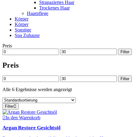
Strapaziertes Haar
Trockenes Haar
Haarpflege
Körper
Körper
Sonstige
Spa Zuhause
Preis
Min.
Max.
Filter
Preis
Preis
Preis
Min.
Max.
Filter
Preis
Preis
Alle 6 Ergebnisse werden angezeigt
Filter
In den Warenkorb
Argan Restore Gesichtsöl