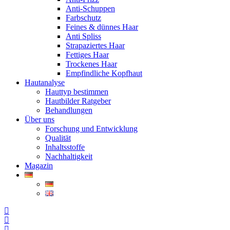
Anti-Schuppen
Farbschutz
Feines & dünnes Haar
Anti Spliss
Strapaziertes Haar
Fettiges Haar
Trockenes Haar
Empfindliche Kopfhaut
Hautanalyse
Hauttyp bestimmen
Hautbilder Ratgeber
Behandlungen
Über uns
Forschung und Entwicklung
Qualität
Inhaltsstoffe
Nachhaltigkeit
Magazin