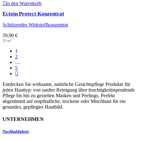
In den Warenkorb
Ectoin Protect Konzentrat
Schützendes Wirkstoffkonzentrat
59,90
€
30
ml
1
2
…
5
Next
page
Entdecken Sie wirksame, natürliche Gesichtspflege Produkte für
jeden Hauttyp: von sanfter Reinigung über feuchtigkeitsspendende
Pflege bis hin zu gezielten Masken und Peelings. Perfekt
abgestimmt auf empfindliche, trockene oder Mischhaut für ein
gesundes, gepflegtes Hautbild.
UNTERNEHMEN
Nachhaltigkeit