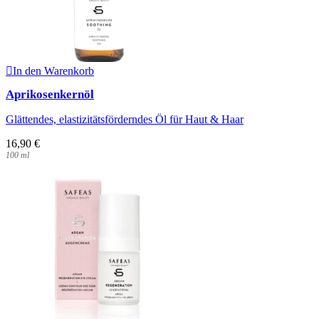
In den Warenkorb
Aprikosenkernöl
Glättendes, elastizitätsförderndes Öl für Haut & Haar
16,90
€
100
ml