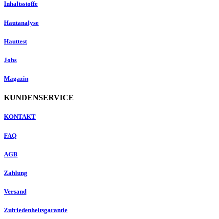
Inhaltsstoffe
Hautanalyse
Hauttest
Jobs
Magazin
KUNDENSERVICE
KONTAKT
FAQ
AGB
Zahlung
Versand
Zufriedenheitsgarantie