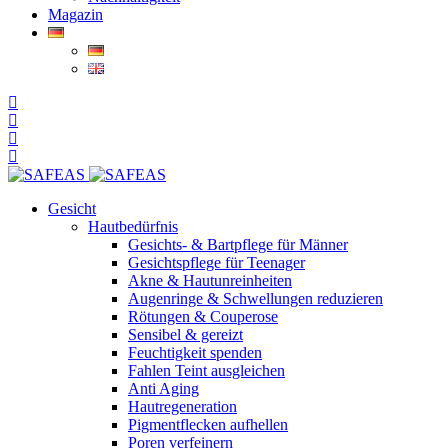
Magazin
Gesicht
Hautbedürfnis
Gesichts- & Bartpflege für Männer
Gesichtspflege für Teenager
Akne & Hautunreinheiten
Augenringe & Schwellungen reduzieren
Rötungen & Couperose
Sensibel & gereizt
Feuchtigkeit spenden
Fahlen Teint ausgleichen
Anti Aging
Hautregeneration
Pigmentflecken aufhellen
Poren verfeinern