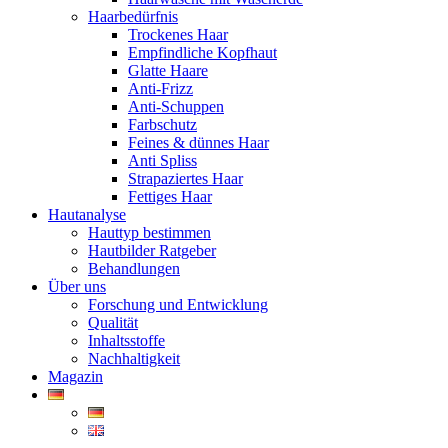
Haarbedürfnis
Trockenes Haar
Empfindliche Kopfhaut
Glatte Haare
Anti-Frizz
Anti-Schuppen
Farbschutz
Feines & dünnes Haar
Anti Spliss
Strapaziertes Haar
Fettiges Haar
Hautanalyse
Hauttyp bestimmen
Hautbilder Ratgeber
Behandlungen
Über uns
Forschung und Entwicklung
Qualität
Inhaltsstoffe
Nachhaltigkeit
Magazin