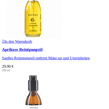
In den Warenkorb
Aprikose Reinigungsöl
Sanftes Reinigungsöl entfernt Make-up und Unreinheiten
29,90
€
100
ml