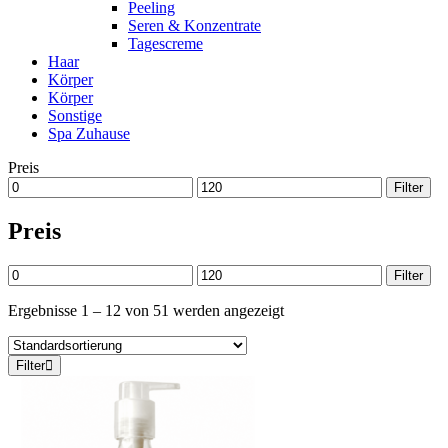
Peeling
Seren & Konzentrate
Tagescreme
Haar
Körper
Körper
Sonstige
Spa Zuhause
Preis
Min.
Max.
Filter
Preis
Preis
Preis
Min.
Max.
Filter
Preis
Preis
Ergebnisse 1 – 12 von 51 werden angezeigt
Filter