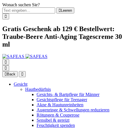
Wonach suchen Sie?
Leeren
Gratis Geschenk ab 129 € Bestellwert:
Traube-Beere Anti-Aging Tagescreme 30
ml
Back
Gesicht
Hautbedürfnis
Gesichts- & Bartpflege für Männer
Gesichtspflege für Teenager
Akne & Hautunreinheiten
Augenringe & Schwellungen reduzieren
Rötungen & Couperose
Sensibel & gereizt
Feuchtigkeit spenden