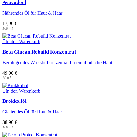
Avocadoöl
Nährendes Öl für Haut & Haar
17,90
€
100
ml
In den Warenkorb
Beta Glucan Rebuild Konzentrat
Beruhigendes Wirkstoffkonzentrat für empfindliche Haut
49,90
€
30
ml
In den Warenkorb
Brokkoliöl
Glättendes Öl für Haut & Haar
38,90
€
100
ml