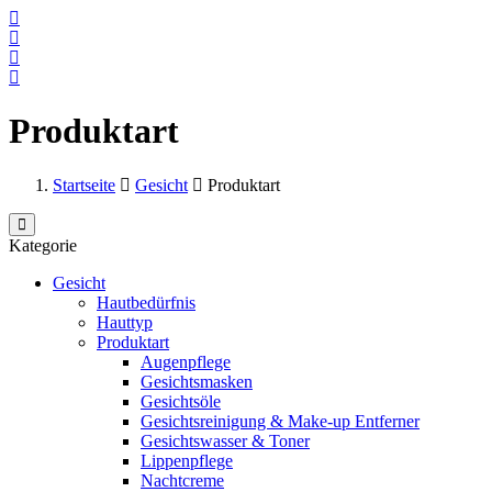
Produktart
Startseite
Gesicht
Produktart
Kategorie
Gesicht
Hautbedürfnis
Hauttyp
Produktart
Augenpflege
Gesichtsmasken
Gesichtsöle
Gesichtsreinigung & Make-up Entferner
Gesichtswasser & Toner
Lippenpflege
Nachtcreme