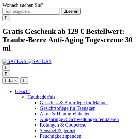
Wonach suchen Sie?
Leeren
Gratis Geschenk ab 129 € Bestellwert:
Traube-Beere Anti-Aging Tagescreme 30
ml
Back
Gesicht
Hautbedürfnis
Gesichts- & Bartpflege für Männer
Gesichtspflege für Teenager
Akne & Hautunreinheiten
Augenringe & Schwellungen reduzieren
Rötungen & Couperose
Sensibel & gereizt
Feuchtigkeit spenden