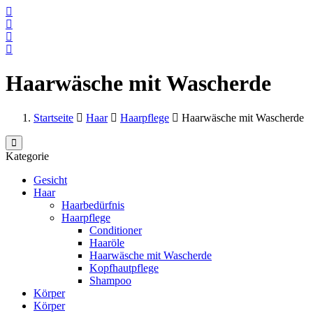
Haarwäsche mit Wascherde
Startseite
Haar
Haarpflege
Haarwäsche mit Wascherde
Kategorie
Gesicht
Haar
Haarbedürfnis
Haarpflege
Conditioner
Haaröle
Haarwäsche mit Wascherde
Kopfhautpflege
Shampoo
Körper
Körper