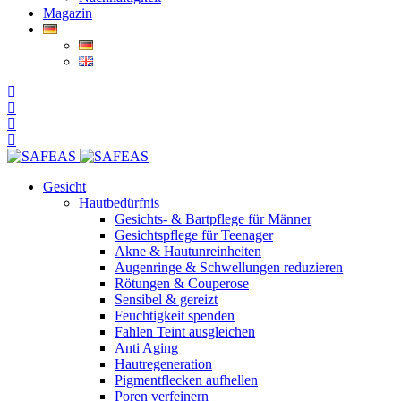
Magazin
Gesicht
Hautbedürfnis
Gesichts- & Bartpflege für Männer
Gesichtspflege für Teenager
Akne & Hautunreinheiten
Augenringe & Schwellungen reduzieren
Rötungen & Couperose
Sensibel & gereizt
Feuchtigkeit spenden
Fahlen Teint ausgleichen
Anti Aging
Hautregeneration
Pigmentflecken aufhellen
Poren verfeinern