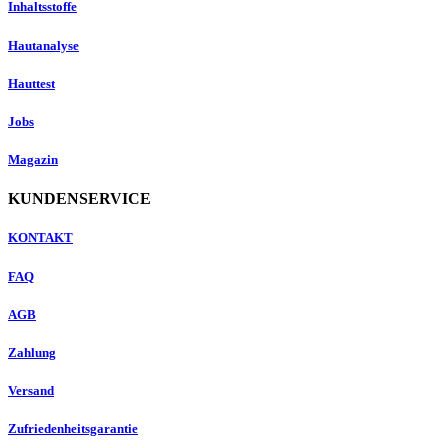
Inhaltsstoffe
Hautanalyse
Hauttest
Jobs
Magazin
KUNDENSERVICE
KONTAKT
FAQ
AGB
Zahlung
Versand
Zufriedenheitsgarantie