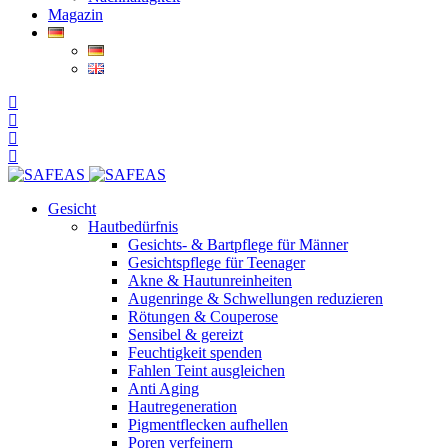
Magazin
Gesicht
Hautbedürfnis
Gesichts- & Bartpflege für Männer
Gesichtspflege für Teenager
Akne & Hautunreinheiten
Augenringe & Schwellungen reduzieren
Rötungen & Couperose
Sensibel & gereizt
Feuchtigkeit spenden
Fahlen Teint ausgleichen
Anti Aging
Hautregeneration
Pigmentflecken aufhellen
Poren verfeinern