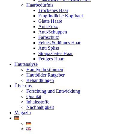
Haarbedürfnis
Trockenes Haar
Empfindliche Kopfhaut
Glatte Haare
Anti-Frizz
Anti-Schuppen
Farbschutz
Feines & dünnes Haar
Anti Spliss
Strapaziertes Haar
Fettiges Haar
Hautanalyse
Hauttyp bestimmen
Hautbilder Ratgeber
Behandlungen
Über uns
Forschung und Entwicklung
Qualität
Inhaltsstoffe
Nachhaltigkeit
Magazin