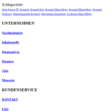
Schlagwörter
Anti-Aging Öl
Arganöl
Arganöl bio
Arganöl Haarpflege
Arganöl Hautpflege
Arganöl
Wirkung
Naturkosmetik Arganöl
pflegendes Gesichtsöl
trockenes Haar Pflege
UNTERNEHMEN
Nachhaltigkeit
Inhaltsstoffe
Hautanalyse
Hauttest
Jobs
Magazin
KUNDENSERVICE
KONTAKT
FAQ