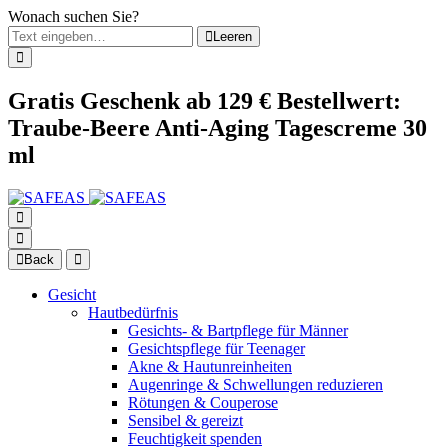
Wonach suchen Sie?
Leeren
Gratis Geschenk ab 129 € Bestellwert:
Traube-Beere Anti-Aging Tagescreme 30
ml
Back
Gesicht
Hautbedürfnis
Gesichts- & Bartpflege für Männer
Gesichtspflege für Teenager
Akne & Hautunreinheiten
Augenringe & Schwellungen reduzieren
Rötungen & Couperose
Sensibel & gereizt
Feuchtigkeit spenden