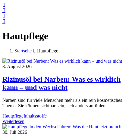
Hautpflege
Startseite
Hautpflege
3. August 2026
Rizinusöl bei Narben: Was es wirklich
kann – und was nicht
Narben sind für viele Menschen mehr als ein rein kosmetisches
Thema. Sie können sichtbar sein, sich anders anfühlen…
Hautpflege
Inhaltsstoffe
Rizinusöl
Weiterlesen
bei
Narben:
30. Juli 2026