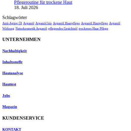
Pflegeroutine für trockene Haut
18. Juli 2026
Schlagwörter
Anti-Aging Öl
Arganöl
Arganöl bio
Arganöl Haarpflege
Arganöl Hautpflege
Arganöl
Wirkung
Naturkosmetik Arganöl
pflegendes Gesichtsöl
trockenes Haar Pflege
UNTERNEHMEN
Nachhaltigkeit
Inhaltsstoffe
Hautanalyse
Hauttest
Jobs
Magazin
KUNDENSERVICE
KONTAKT