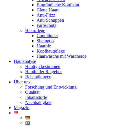
Empfindliche Kopfhaut
Glatte Haare
Anti-Frizz
Anti-Schuppen
Farbschutz
Haarpflege
Conditioner
Shampoo
Haaröle
Kopfhautpflege
Haarwäsche mit Wascherde
Hautanalyse
Hauttyp bestimmen
Hautbilder Ratgeber
Behandlungen
Über uns
Forschung und Entwicklung
Qualität
Inhaltsstoffe
Nachhaltigkeit
Magazin