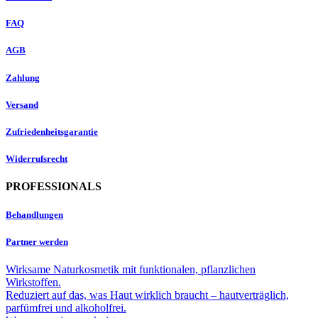
FAQ
AGB
Zahlung
Versand
Zufriedenheitsgarantie
Widerrufsrecht
PROFESSIONALS
Behandlungen
Partner werden
Wirksame Naturkosmetik mit funktionalen, pflanzlichen
Wirkstoffen.
Reduziert auf das, was Haut wirklich braucht – hautverträglich,
parfümfrei und alkoholfrei.