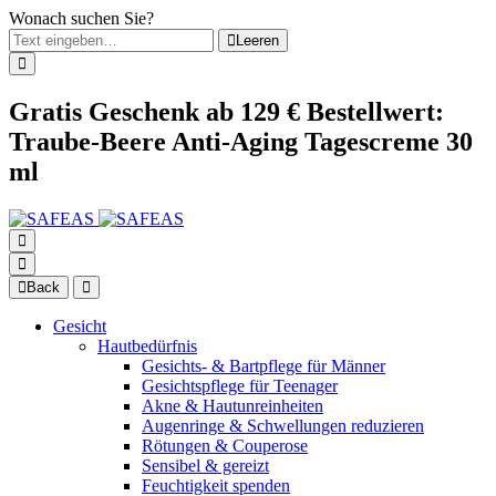
Wonach suchen Sie?
Leeren
Gratis Geschenk ab 129 € Bestellwert:
Traube-Beere Anti-Aging Tagescreme 30
ml
Back
Gesicht
Hautbedürfnis
Gesichts- & Bartpflege für Männer
Gesichtspflege für Teenager
Akne & Hautunreinheiten
Augenringe & Schwellungen reduzieren
Rötungen & Couperose
Sensibel & gereizt
Feuchtigkeit spenden