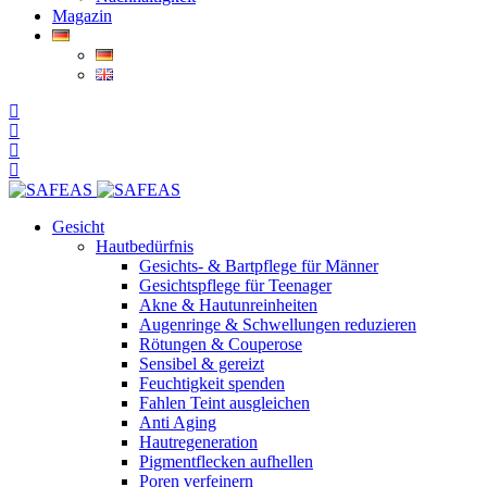
Magazin
Gesicht
Hautbedürfnis
Gesichts- & Bartpflege für Männer
Gesichtspflege für Teenager
Akne & Hautunreinheiten
Augenringe & Schwellungen reduzieren
Rötungen & Couperose
Sensibel & gereizt
Feuchtigkeit spenden
Fahlen Teint ausgleichen
Anti Aging
Hautregeneration
Pigmentflecken aufhellen
Poren verfeinern