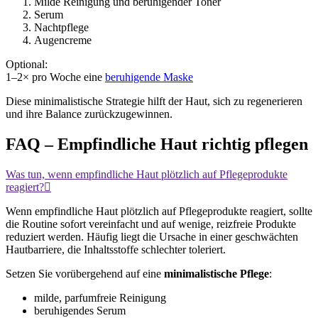
Milde Reinigung und beruhigender Toner
Serum
Nachtpflege
Augencreme
Optional:
1–2× pro Woche eine
beruhigende Maske
Diese minimalistische Strategie hilft der Haut, sich zu regenerieren
und ihre Balance zurückzugewinnen.
FAQ – Empfindliche Haut richtig pflegen
Was tun, wenn empfindliche Haut plötzlich auf Pflegeprodukte
reagiert?
Wenn empfindliche Haut plötzlich auf Pflegeprodukte reagiert, sollte
die Routine sofort vereinfacht und auf wenige, reizfreie Produkte
reduziert werden. Häufig liegt die Ursache in einer geschwächten
Hautbarriere, die Inhaltsstoffe schlechter toleriert.
Setzen Sie vorübergehend auf eine
minimalistische Pflege
:
milde, parfumfreie Reinigung
beruhigendes Serum