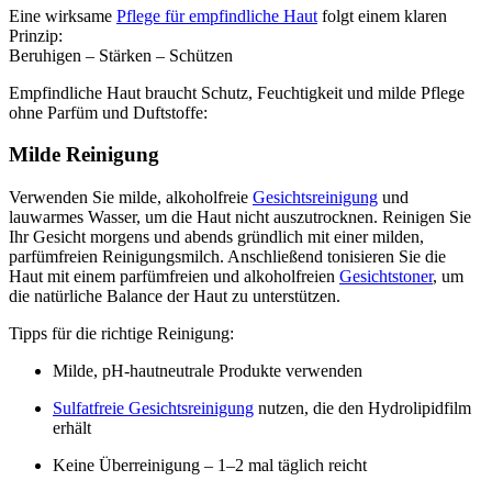
Eine wirksame
Pflege für empfindliche Haut
folgt einem klaren
Prinzip:
Beruhigen – Stärken – Schützen
Empfindliche Haut braucht Schutz, Feuchtigkeit und milde Pflege
ohne Parfüm und Duftstoffe:
Milde Reinigung
Verwenden Sie milde, alkoholfreie
Gesichtsreinigung
und
lauwarmes Wasser, um die Haut nicht auszutrocknen. Reinigen Sie
Ihr Gesicht morgens und abends gründlich mit einer milden,
parfümfreien Reinigungsmilch. Anschließend tonisieren Sie die
Haut mit einem parfümfreien und alkoholfreien
Gesichtstoner
, um
die natürliche Balance der Haut zu unterstützen.
Tipps für die richtige Reinigung:
Milde, pH-hautneutrale Produkte verwenden
Sulfatfreie Gesichtsreinigung
nutzen, die den Hydrolipidfilm
erhält
Keine Überreinigung – 1–2 mal täglich reicht