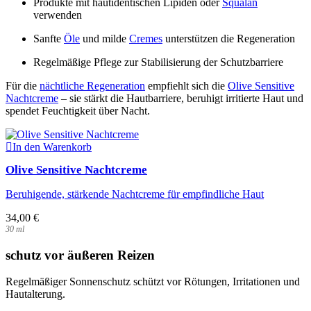
Produkte mit hautidentischen Lipiden oder
Squalan
verwenden
Sanfte
Öle
und milde
Cremes
unterstützen die Regeneration
Regelmäßige Pflege zur Stabilisierung der Schutzbarriere
Für die
nächtliche Regeneration
empfiehlt sich die
Olive Sensitive
Nachtcreme
– sie stärkt die Hautbarriere, beruhigt irritierte Haut und
spendet Feuchtigkeit über Nacht.
In den Warenkorb
Olive Sensitive Nachtcreme
Beruhigende, stärkende Nachtcreme für empfindliche Haut
34,00
€
30
ml
schutz vor äußeren Reizen
Regelmäßiger Sonnenschutz schützt vor Rötungen, Irritationen und
Hautalterung.