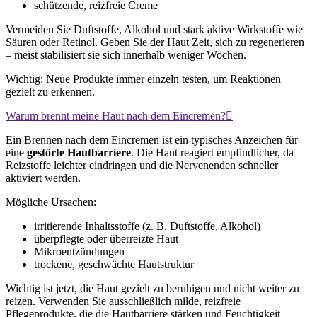
schützende, reizfreie Creme
Vermeiden Sie Duftstoffe, Alkohol und stark aktive Wirkstoffe wie
Säuren oder Retinol. Geben Sie der Haut Zeit, sich zu regenerieren
– meist stabilisiert sie sich innerhalb weniger Wochen.
Wichtig: Neue Produkte immer einzeln testen, um Reaktionen
gezielt zu erkennen.
Warum brennt meine Haut nach dem Eincremen?
Ein Brennen nach dem Eincremen ist ein typisches Anzeichen für
eine
gestörte Hautbarriere
. Die Haut reagiert empfindlicher, da
Reizstoffe leichter eindringen und die Nervenenden schneller
aktiviert werden.
Mögliche Ursachen:
irritierende Inhaltsstoffe (z. B. Duftstoffe, Alkohol)
überpflegte oder überreizte Haut
Mikroentzündungen
trockene, geschwächte Hautstruktur
Wichtig ist jetzt, die Haut gezielt zu beruhigen und nicht weiter zu
reizen. Verwenden Sie ausschließlich milde, reizfreie
Pflegeprodukte, die die Hautbarriere stärken und Feuchtigkeit