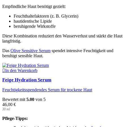
Empfindliche Haut benötigt gezielt:
Feuchthaltefaktoren (z. B. Glycerin)
hautidentische Lipide
beruhigende Wirkstoffe
Diese Kombination reduziert den Wasserverlust und stärkt die Haut
langfristig.
Das
Olive Sensitive Serum
spendet intensive Feuchtigkeit und
beruhigt sensible Haut.
In den Warenkorb
Feige Hydration Serum
Feuchtigkeitsspendendes Serum für trockene Haut
Bewertet mit
5.00
von 5
46,00
€
30
ml
Pflege-Tipps: