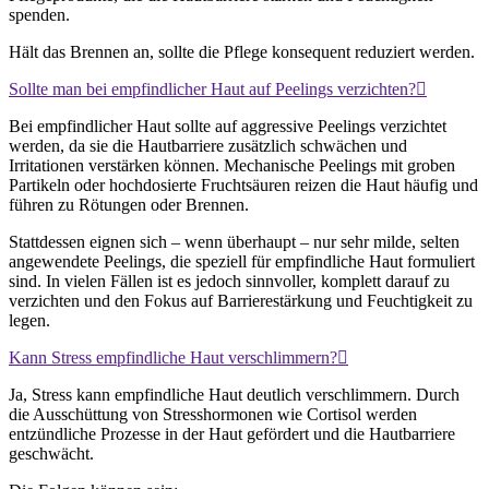
spenden.
Hält das Brennen an, sollte die Pflege konsequent reduziert werden.
Sollte man bei empfindlicher Haut auf Peelings verzichten?
Bei empfindlicher Haut sollte auf aggressive Peelings verzichtet
werden, da sie die Hautbarriere zusätzlich schwächen und
Irritationen verstärken können. Mechanische Peelings mit groben
Partikeln oder hochdosierte Fruchtsäuren reizen die Haut häufig und
führen zu Rötungen oder Brennen.
Stattdessen eignen sich – wenn überhaupt – nur sehr milde, selten
angewendete Peelings, die speziell für empfindliche Haut formuliert
sind. In vielen Fällen ist es jedoch sinnvoller, komplett darauf zu
verzichten und den Fokus auf Barrierestärkung und Feuchtigkeit zu
legen.
Kann Stress empfindliche Haut verschlimmern?
Ja, Stress kann empfindliche Haut deutlich verschlimmern. Durch
die Ausschüttung von Stresshormonen wie Cortisol werden
entzündliche Prozesse in der Haut gefördert und die Hautbarriere
geschwächt.