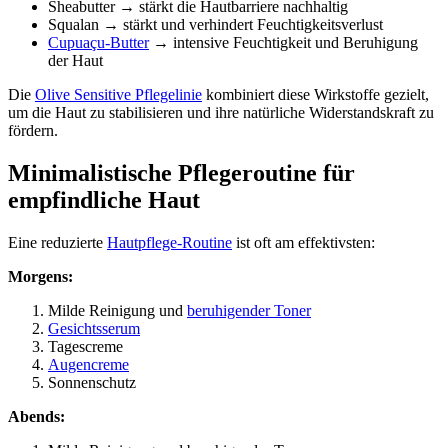
Sheabutter → stärkt die Hautbarriere nachhaltig
Squalan → stärkt und verhindert Feuchtigkeitsverlust
Cupuaçu-Butter
→ intensive Feuchtigkeit und Beruhigung
der Haut
Die
Olive Sensitive Pflegelinie
kombiniert diese Wirkstoffe gezielt,
um die Haut zu stabilisieren und ihre natürliche Widerstandskraft zu
fördern.
Minimalistische Pflegeroutine für
empfindliche Haut
Eine reduzierte
Hautpflege-Routine
ist oft am effektivsten:
Morgens:
Milde Reinigung und
beruhigender Toner
Gesichtsserum
Tagescreme
Augencreme
Sonnenschutz
Abends: