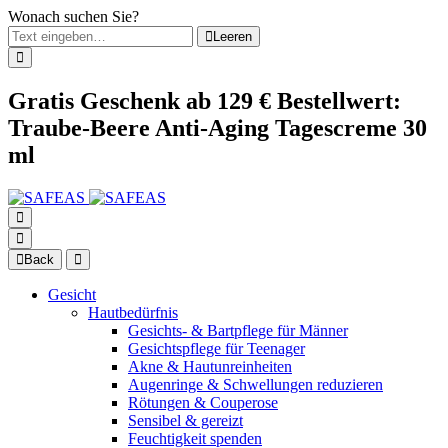
Wonach suchen Sie?
Leeren
Gratis Geschenk ab 129 € Bestellwert:
Traube-Beere Anti-Aging Tagescreme 30
ml
Back
Gesicht
Hautbedürfnis
Gesichts- & Bartpflege für Männer
Gesichtspflege für Teenager
Akne & Hautunreinheiten
Augenringe & Schwellungen reduzieren
Rötungen & Couperose
Sensibel & gereizt
Feuchtigkeit spenden