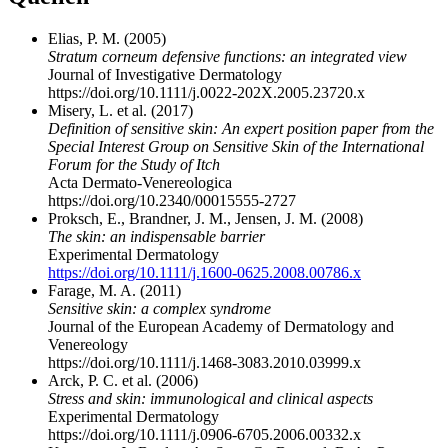
Elias, P. M. (2005)
Stratum corneum defensive functions: an integrated view
Journal of Investigative Dermatology
https://doi.org/10.1111/j.0022-202X.2005.23720.x
Misery, L. et al. (2017)
Definition of sensitive skin: An expert position paper from the
Special Interest Group on Sensitive Skin of the International
Forum for the Study of Itch
Acta Dermato-Venereologica
https://doi.org/10.2340/00015555-2727
Proksch, E., Brandner, J. M., Jensen, J. M. (2008)
The skin: an indispensable barrier
Experimental Dermatology
https://doi.org/10.1111/j.1600-0625.2008.00786.x
Farage, M. A. (2011)
Sensitive skin: a complex syndrome
Journal of the European Academy of Dermatology and
Venereology
https://doi.org/10.1111/j.1468-3083.2010.03999.x
Arck, P. C. et al. (2006)
Stress and skin: immunological and clinical aspects
Experimental Dermatology
https://doi.org/10.1111/j.0906-6705.2006.00332.x