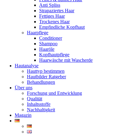
Anti Spliss
Strapaziertes Haar
Fettiges Haar
Trockenes Haar
Empfindliche Kopfhaut
Haarpflege
Conditioner
Shampoo
Haaröle
Kopfhautpflege
Haarwäsche mit Wascherde
Hautanalyse
Hauttyp bestimmen
Hautbilder Ratgeber
Behandlungen
Über uns
Forschung und Entwicklung
Qualität
Inhaltsstoffe
Nachhaltigkeit
Magazin