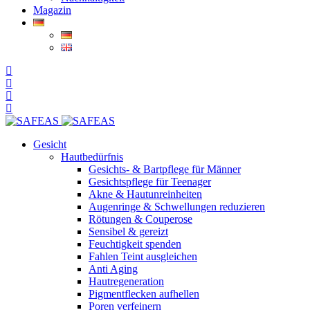
Magazin
Gesicht
Hautbedürfnis
Gesichts- & Bartpflege für Männer
Gesichtspflege für Teenager
Akne & Hautunreinheiten
Augenringe & Schwellungen reduzieren
Rötungen & Couperose
Sensibel & gereizt
Feuchtigkeit spenden
Fahlen Teint ausgleichen
Anti Aging
Hautregeneration
Pigmentflecken aufhellen
Poren verfeinern