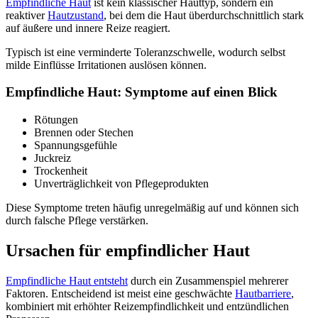
Empfindliche Haut
ist kein klassischer Hauttyp, sondern ein
reaktiver
Hautzustand
, bei dem die Haut überdurchschnittlich stark
auf äußere und innere Reize reagiert.
Typisch ist eine verminderte Toleranzschwelle, wodurch selbst
milde Einflüsse Irritationen auslösen können.
Empfindliche Haut: Symptome auf einen Blick
Rötungen
Brennen oder Stechen
Spannungsgefühle
Juckreiz
Trockenheit
Unverträglichkeit von Pflegeprodukten
Diese Symptome treten häufig unregelmäßig auf und können sich
durch falsche Pflege verstärken.
Ursachen für empfindlicher Haut
Empfindliche Haut entsteht
durch ein Zusammenspiel mehrerer
Faktoren. Entscheidend ist meist eine geschwächte
Hautbarriere
,
kombiniert mit erhöhter Reizempfindlichkeit und entzündlichen