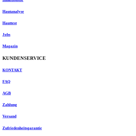
Hautanalyse
Hauttest
Jobs
Magazin
KUNDENSERVICE
KONTAKT
FAQ
AGB
Zahlung
Versand
Zufriedenheitsgarantie