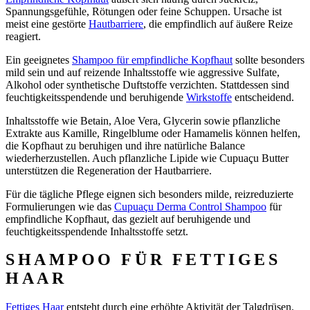
Spannungsgefühle, Rötungen oder feine Schuppen. Ursache ist
meist eine gestörte
Hautbarriere
, die empfindlich auf äußere Reize
reagiert.
Ein geeignetes
Shampoo für empfindliche Kopfhaut
sollte besonders
mild sein und auf reizende Inhaltsstoffe wie aggressive Sulfate,
Alkohol oder synthetische Duftstoffe verzichten. Stattdessen sind
feuchtigkeitsspendende und beruhigende
Wirkstoffe
entscheidend.
Inhaltsstoffe wie Betain, Aloe Vera, Glycerin sowie pflanzliche
Extrakte aus Kamille, Ringelblume oder Hamamelis können helfen,
die Kopfhaut zu beruhigen und ihre natürliche Balance
wiederherzustellen. Auch pflanzliche Lipide wie Cupuaçu Butter
unterstützen die Regeneration der Hautbarriere.
Für die tägliche Pflege eignen sich besonders milde, reizreduzierte
Formulierungen wie das
Cupuaçu Derma Control Shampoo
für
empfindliche Kopfhaut, das gezielt auf beruhigende und
feuchtigkeitsspendende Inhaltsstoffe setzt.
SHAMPOO FÜR FETTIGES
HAAR
Fettiges Haar
entsteht durch eine erhöhte Aktivität der Talgdrüsen.