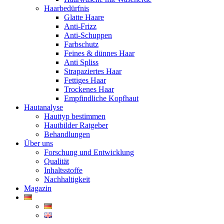
Haarbedürfnis
Glatte Haare
Anti-Frizz
Anti-Schuppen
Farbschutz
Feines & dünnes Haar
Anti Spliss
Strapaziertes Haar
Fettiges Haar
Trockenes Haar
Empfindliche Kopfhaut
Hautanalyse
Hauttyp bestimmen
Hautbilder Ratgeber
Behandlungen
Über uns
Forschung und Entwicklung
Qualität
Inhaltsstoffe
Nachhaltigkeit
Magazin