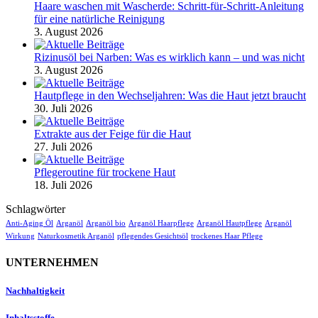
Haare waschen mit Wascherde: Schritt-für-Schritt-Anleitung
für eine natürliche Reinigung
3. August 2026
Rizinusöl bei Narben: Was es wirklich kann – und was nicht
3. August 2026
Hautpflege in den Wechseljahren: Was die Haut jetzt braucht
30. Juli 2026
Extrakte aus der Feige für die Haut
27. Juli 2026
Pflegeroutine für trockene Haut
18. Juli 2026
Schlagwörter
Anti-Aging Öl
Arganöl
Arganöl bio
Arganöl Haarpflege
Arganöl Hautpflege
Arganöl
Wirkung
Naturkosmetik Arganöl
pflegendes Gesichtsöl
trockenes Haar Pflege
UNTERNEHMEN
Nachhaltigkeit
Inhaltsstoffe