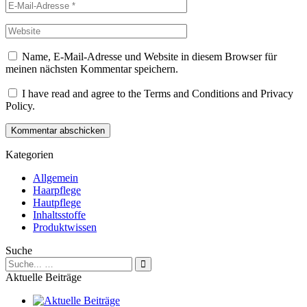
Name, E-Mail-Adresse und Website in diesem Browser für
meinen nächsten Kommentar speichern.
I have read and agree to the Terms and Conditions and Privacy
Policy.
Kommentar abschicken
Kategorien
Allgemein
Haarpflege
Hautpflege
Inhaltsstoffe
Produktwissen
Suche
Suche
nach:
Aktuelle Beiträge