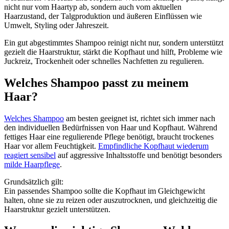
nicht nur vom Haartyp ab, sondern auch vom aktuellen
Haarzustand, der Talgproduktion und äußeren Einflüssen wie
Umwelt, Styling oder Jahreszeit.
Ein gut abgestimmtes Shampoo reinigt nicht nur, sondern unterstützt
gezielt die Haarstruktur, stärkt die Kopfhaut und hilft, Probleme wie
Juckreiz, Trockenheit oder schnelles Nachfetten zu regulieren.
Welches Shampoo passt zu meinem
Haar?
Welches Shampoo
am besten geeignet ist, richtet sich immer nach
den individuellen Bedürfnissen von Haar und Kopfhaut. Während
fettiges Haar eine regulierende Pflege benötigt, braucht trockenes
Haar vor allem Feuchtigkeit.
Empfindliche Kopfhaut wiederum
reagiert sensibel
auf aggressive Inhaltsstoffe und benötigt besonders
milde Haarpflege
.
Grundsätzlich gilt:
Ein passendes Shampoo sollte die Kopfhaut im Gleichgewicht
halten, ohne sie zu reizen oder auszutrocknen, und gleichzeitig die
Haarstruktur gezielt unterstützen.