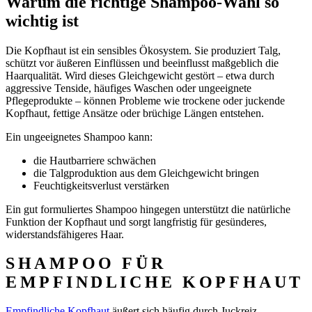
Warum die richtige Shampoo-Wahl so
wichtig ist
Die Kopfhaut ist ein sensibles Ökosystem. Sie produziert Talg,
schützt vor äußeren Einflüssen und beeinflusst maßgeblich die
Haarqualität. Wird dieses Gleichgewicht gestört – etwa durch
aggressive Tenside, häufiges Waschen oder ungeeignete
Pflegeprodukte – können Probleme wie trockene oder juckende
Kopfhaut, fettige Ansätze oder brüchige Längen entstehen.
Ein ungeeignetes Shampoo kann:
die Hautbarriere schwächen
die Talgproduktion aus dem Gleichgewicht bringen
Feuchtigkeitsverlust verstärken
Ein gut formuliertes Shampoo hingegen unterstützt die natürliche
Funktion der Kopfhaut und sorgt langfristig für gesünderes,
widerstandsfähigeres Haar.
SHAMPOO FÜR
EMPFINDLICHE KOPFHAUT
Empfindliche Kopfhaut
äußert sich häufig durch Juckreiz,