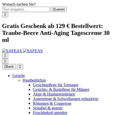
Wonach suchen Sie?
Leeren
Gratis Geschenk ab 129 € Bestellwert:
Traube-Beere Anti-Aging Tagescreme 30
ml
Back
Gesicht
Hautbedürfnis
Gesichtspflege für Teenager
Gesichts- & Bartpflege für Männer
Akne & Hautunreinheiten
Augenringe & Schwellungen reduzieren
Rötungen & Couperose
Sensibel & gereizt
Feuchtigkeit spenden