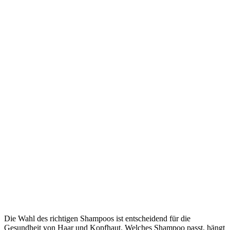
Die Wahl des richtigen Shampoos ist entscheidend für die
Gesundheit von Haar und Kopfhaut. Welches Shampoo passt, hängt