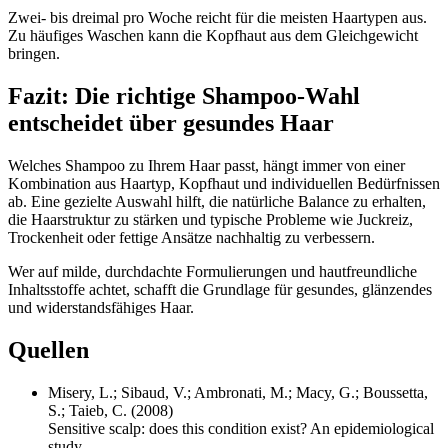
Zwei- bis dreimal pro Woche reicht für die meisten Haartypen aus.
Zu häufiges Waschen kann die Kopfhaut aus dem Gleichgewicht
bringen.
Fazit: Die richtige Shampoo-Wahl
entscheidet über gesundes Haar
Welches Shampoo zu Ihrem Haar passt, hängt immer von einer
Kombination aus Haartyp, Kopfhaut und individuellen Bedürfnissen
ab. Eine gezielte Auswahl hilft, die natürliche Balance zu erhalten,
die Haarstruktur zu stärken und typische Probleme wie Juckreiz,
Trockenheit oder fettige Ansätze nachhaltig zu verbessern.
Wer auf milde, durchdachte Formulierungen und hautfreundliche
Inhaltsstoffe achtet, schafft die Grundlage für gesundes, glänzendes
und widerstandsfähiges Haar.
Quellen
Misery, L.; Sibaud, V.; Ambronati, M.; Macy, G.; Boussetta,
S.; Taieb, C. (2008)
Sensitive scalp: does this condition exist? An epidemiological
study.