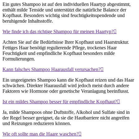
Ein gutes Shampoo ist auf den individuellen Haartyp abgestimmt,
enthält milde Tenside und unterstützt die natürliche Balance der
Kopfhaut. Besonders wichtig sind feuchtigkeitsspendende und
beruhigende Inhaltsstoffe.
Wie finde ich das richtige Shampoo für meinen Haartyp?
Achten Sie auf die Bedürfnisse Ihrer Kopfhaut und Haarstruktur.
Fettiges Haar benötigt regulierende Pflege, trockenes Haar
Feuchtigkeit und empfindliche Kopfhaut besonders milde
Formulierungen.
Kann falsches Shampoo Haarausfall verursachen?
Ein ungeeignetes Shampoo kann die Kopfhaut reizen und das Haar
schwächen. Direkter Haarausfall wird jedoch meist durch andere
Faktoren wie Hormone oder genetische Veranlagung beeinflusst.
Ist ein mildes Shampoo besser für empfindliche Kopfhaut?
Ja, milde Shampoos ohne Duftstoffe, Alkohol und Sulfate sind in
der Regel besser geeignet, da sie die Hautbarriere nicht angreifen
und Reizungen reduzieren können.
Wie oft sollte man die Haare waschen?