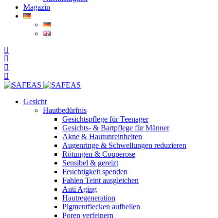
Magazin
Gesicht
Hautbedürfnis
Gesichtspflege für Teenager
Gesichts- & Bartpflege für Männer
Akne & Hautunreinheiten
Augenringe & Schwellungen reduzieren
Rötungen & Couperose
Sensibel & gereizt
Feuchtigkeit spenden
Fahlen Teint ausgleichen
Anti Aging
Hautregeneration
Pigmentflecken aufhellen
Poren verfeinern