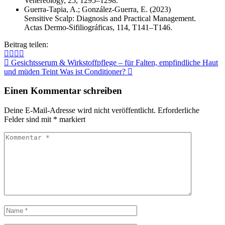
Venereology, 25, 1295–1298.
Guerra-Tapia, A.; González-Guerra, E. (2023)
Sensitive Scalp: Diagnosis and Practical Management.
Actas Dermo-Sifiliográficas, 114, T141–T146.
Beitrag teilen:
Gesichtsserum & Wirkstoffpflege – für Falten, empfindliche Haut
und müden Teint
Was ist Conditioner?
Einen Kommentar schreiben
Deine E-Mail-Adresse wird nicht veröffentlicht.
Erforderliche
Felder sind mit
*
markiert