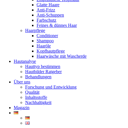
Glatte Haare
Anti-Frizz
Anti-Schuppen
Farbschutz
Feines & dünnes Haar
Haarpflege
Conditioner
Shampoo
Haaröle
Kopfhautpflege
Haarwäsche mit Wascherde
Hautanalyse
Hauttyp bestimmen
Hautbilder Ratgeber
Behandlungen
Über uns
Forschung und Entwicklung
Qualität
Inhaltsstoffe
Nachhaltigkeit
Magazin