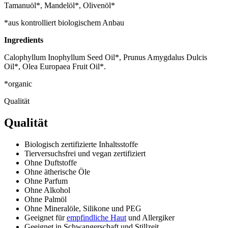
Tamanuöl*, Mandelöl*, Olivenöl*
*aus kontrolliert biologischem Anbau
Ingredients
Calophyllum Inophyllum Seed Oil*, Prunus Amygdalus Dulcis
Oil*, Olea Europaea Fruit Oil*.
*organic
Qualität
Qualität
Biologisch zertifizierte Inhaltsstoffe
Tierversuchsfrei und vegan zertifiziert
Ohne Duftstoffe
Ohne ätherische Öle
Ohne Parfum
Ohne Alkohol
Ohne Palmöl
Ohne Mineralöle, Silikone und PEG
Geeignet für
empfindliche Haut
und Allergiker
Geeignet in Schwangerschaft und Stillzeit