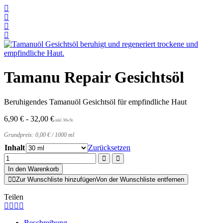
Tamanu Repair Gesichtsöl
Beruhigendes Tamanuöl Gesichtsöl für empfindliche Haut
6,90
€
-
32,00
€
Grundpreis:
0,00
€
/
1000
ml
Inhalt
Zurücksetzen
Tamanu
Repair
In den Warenkorb
Gesichtsöl
Zur Wunschliste hinzufügen
Von der Wunschliste entfernen
Menge
Teilen
Beschreibung