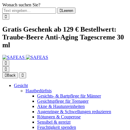
Wonach suchen Sie?
Leeren
Gratis Geschenk ab 129 € Bestellwert:
Traube-Beere Anti-Aging Tagescreme 30
ml
Back
Gesicht
Hautbedürfnis
Gesichts- & Bartpflege für Männer
Gesichtspflege für Teenager
Akne & Hautunreinheiten
Augenringe & Schwellungen reduzieren
Rötungen & Couperose
Sensibel & gereizt
Feuchtigkeit spenden