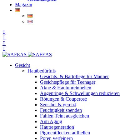
Magazin
Gesicht
Hautbedürfnis
Gesichts- & Bartpflege für Männer
Gesichtspflege für Teenager
Akne & Hautunreinheiten
Augenringe & Schwellungen reduzieren
Rötungen & Couperose
Sensibel & gereizt
Feuchtigkeit spenden
Fahlen Teint ausgleichen
Anti Aging
Hautregeneration
Pigmentflecken aufhellen
Poren verfeinern