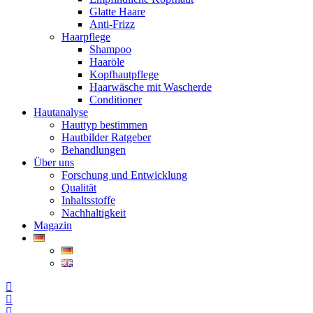
Glatte Haare
Anti-Frizz
Haarpflege
Shampoo
Haaröle
Kopfhautpflege
Haarwäsche mit Wascherde
Conditioner
Hautanalyse
Hauttyp bestimmen
Hautbilder Ratgeber
Behandlungen
Über uns
Forschung und Entwicklung
Qualität
Inhaltsstoffe
Nachhaltigkeit
Magazin