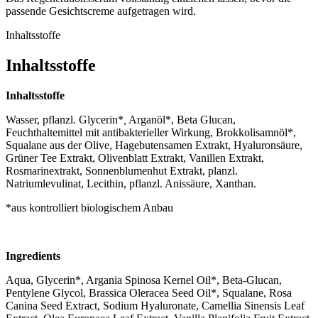
passende Gesichtscreme aufgetragen wird.
Inhaltsstoffe
Inhaltsstoffe
Inhaltsstoffe
Wasser, pflanzl. Glycerin*
,
Arganöl*, Beta Glucan,
Feuchthaltemittel mit antibakterieller Wirkung, Brokkolisamnöl*,
Squalane aus der Olive, Hagebutensamen Extrakt, Hyaluronsäure,
Grüner Tee Extrakt, Olivenblatt Extrakt, Vanillen Extrakt,
Rosmarinextrakt, Sonnenblumenhut Extrakt,
planzl.
Natriumlevulinat,
Lecithin, pflanzl. Anissäure, Xanthan.
*aus kontrolliert biologischem Anbau
Ingredients
Aqua, Glycerin*, Argania Spinosa Kernel Oil*, Beta-Glucan,
Pentylene Glycol, Brassica Oleracea Seed Oil*, Squalane, Rosa
Canina Seed Extract, Sodium Hyaluronate, Camellia Sinensis Leaf