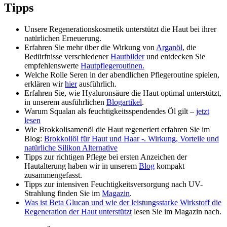
Tipps
Unsere
Regenerationskosmetik
unterstützt die Haut bei ihrer
natürlichen Erneuerung.
Erfahren Sie mehr über die Wirkung von
Arganöl
, die
Bedürfnisse verschiedener
Hautbilder
und entdecken Sie
empfehlenswerte
Hautpflegeroutinen.
Welche Rolle Seren in der abendlichen Pflegeroutine spielen,
erklären wir
hier
ausführlich.
Erfahren Sie, wie Hyaluronsäure die Haut optimal unterstützt,
in unserem ausführlichen
Blogartikel
.
Warum Squalan als feuchtigkeitsspendendes Öl gilt –
jetzt
lesen
Wie Brokkolisamenöl die Haut regeneriert erfahren Sie im
Blog:
Brokkoliöl für Haut und Haar -. Wirkung, Vorteile und
natürliche Silikon Alternative
Tipps zur richtigen Pflege bei ersten Anzeichen der
Hautalterung haben wir in unserem
Blog
kompakt
zusammengefasst.
Tipps zur intensiven Feuchtigkeitsversorgung nach UV-
Strahlung finden Sie im
Magazin
.
Was ist Beta Glucan und wie der leistungsstarke Wirkstoff die
Regeneration der Haut unterstützt
lesen Sie im Magazin nach.