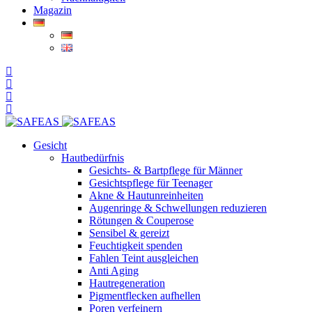
Magazin
Gesicht
Hautbedürfnis
Gesichts- & Bartpflege für Männer
Gesichtspflege für Teenager
Akne & Hautunreinheiten
Augenringe & Schwellungen reduzieren
Rötungen & Couperose
Sensibel & gereizt
Feuchtigkeit spenden
Fahlen Teint ausgleichen
Anti Aging
Hautregeneration
Pigmentflecken aufhellen
Poren verfeinern