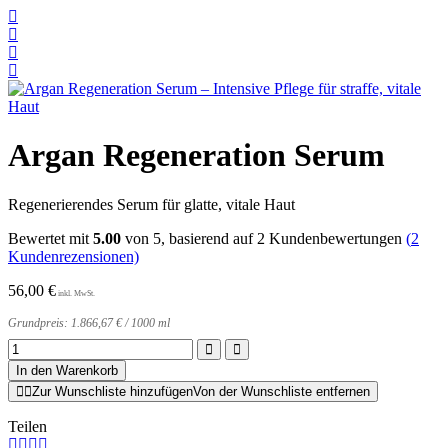
Argan Regeneration Serum
Regenerierendes Serum für glatte, vitale Haut
Bewertet mit
5.00
von 5, basierend auf
2
Kundenbewertungen
(
2
Kundenrezensionen)
56,00
€
Grundpreis:
1.866,67
€
/
1000
ml
Argan
Regeneration
In den Warenkorb
Serum
Zur Wunschliste hinzufügen
Von der Wunschliste entfernen
Menge
Teilen