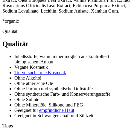
Extract, Olea Europaea Leaf Extract, Vanilla Planifolia Fruit Extract,
Rosmarinus Officinalis Leaf Extract, Echinacea Purpurea Extract,
Sodium Levulinate, Lecithin, Sodium Anisate, Xanthan Gum.
*organic
Qualität
Qualität
Inhaltsstoffe, wann immer möglich aus kontrolliert-
biologischem Anbau
Vegane Kosmetik
Tierversuchsfreie Kosmetik
Ohne Alkohol
Ohne ätherische Öle
Ohne Parfum und synthetische Duftstoffe
Ohne synthetische Farb- und Konservierungsstoffe
Ohne Sulfate
Ohne Mineralöle, Silikone und PEG
Geeignet für
empfindliche Haut
Geeignet in Schwangerschaft und Stillzeit
Tipps