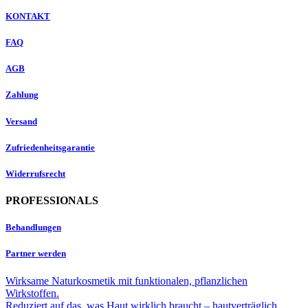
KONTAKT
FAQ
AGB
Zahlung
Versand
Zufriedenheitsgarantie
Widerrufsrecht
PROFESSIONALS
Behandlungen
Partner werden
Wirksame Naturkosmetik mit funktionalen, pflanzlichen
Wirkstoffen.
Reduziert auf das, was Haut wirklich braucht – hautverträglich,