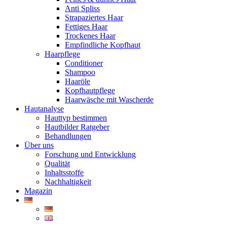
Anti Spliss
Strapaziertes Haar
Fettiges Haar
Trockenes Haar
Empfindliche Kopfhaut
Haarpflege
Conditioner
Shampoo
Haaröle
Kopfhautpflege
Haarwäsche mit Wascherde
Hautanalyse
Hauttyp bestimmen
Hautbilder Ratgeber
Behandlungen
Über uns
Forschung und Entwicklung
Qualität
Inhaltsstoffe
Nachhaltigkeit
Magazin