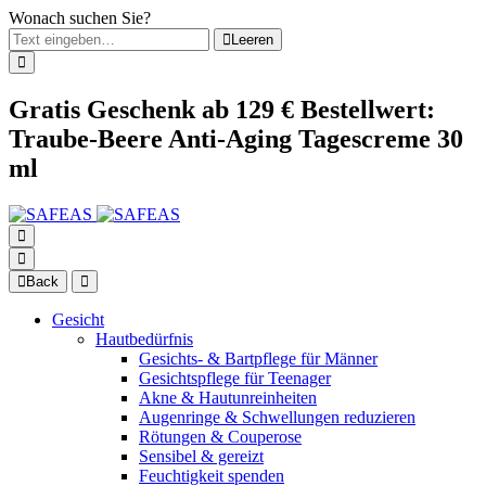
Wonach suchen Sie?
Leeren
Gratis Geschenk ab 129 € Bestellwert:
Traube-Beere Anti-Aging Tagescreme 30
ml
Back
Gesicht
Hautbedürfnis
Gesichts- & Bartpflege für Männer
Gesichtspflege für Teenager
Akne & Hautunreinheiten
Augenringe & Schwellungen reduzieren
Rötungen & Couperose
Sensibel & gereizt
Feuchtigkeit spenden