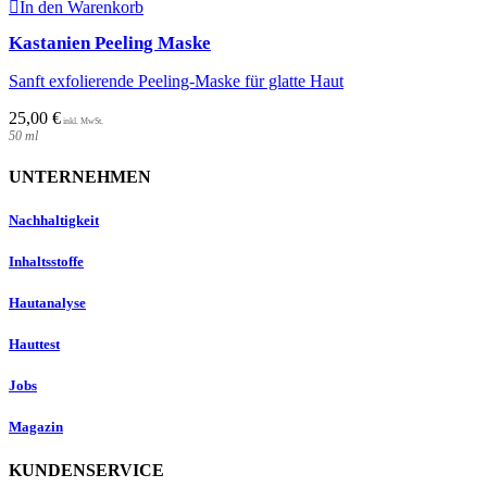
In den Warenkorb
Kastanien Peeling Maske
Sanft exfolierende Peeling-Maske für glatte Haut
25,00
€
50
ml
UNTERNEHMEN
Nachhaltigkeit
Inhaltsstoffe
Hautanalyse
Hauttest
Jobs
Magazin
KUNDENSERVICE