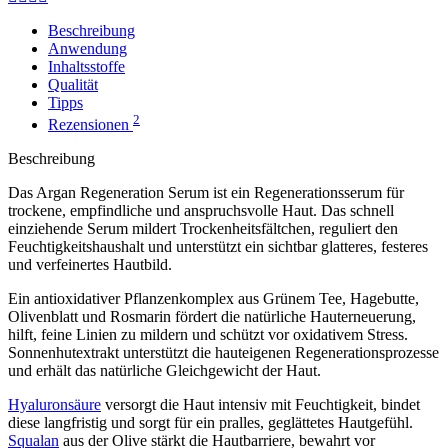
Beschreibung
Anwendung
Inhaltsstoffe
Qualität
Tipps
2
Rezensionen
Beschreibung
Das Argan Regeneration Serum ist ein Regenerationsserum für
trockene, empfindliche und anspruchsvolle Haut. Das schnell
einziehende Serum mildert Trockenheitsfältchen, reguliert den
Feuchtigkeitshaushalt und unterstützt ein sichtbar glatteres, festeres
und verfeinertes Hautbild.
Ein antioxidativer Pflanzenkomplex aus Grünem Tee, Hagebutte,
Olivenblatt und Rosmarin fördert die natürliche Hauterneuerung,
hilft, feine Linien zu mildern und schützt vor oxidativem Stress.
Sonnenhutextrakt unterstützt die hauteigenen Regenerationsprozesse
und erhält das natürliche Gleichgewicht der Haut.
Hyaluronsäure
versorgt die Haut intensiv mit Feuchtigkeit, bindet
diese langfristig und sorgt für ein pralles, geglättetes Hautgefühl.
Squalan
aus der Olive stärkt die Hautbarriere, bewahrt vor