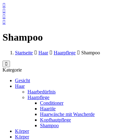
Shampoo
Startseite
Haar
Haarpflege
Shampoo
Kategorie
Gesicht
Haar
Haarbedürfnis
Haarpflege
Conditioner
Haaröle
Haarwäsche mit Wascherde
Kopfhautpflege
Shampoo
Körper
Körper