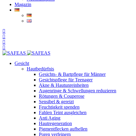
Magazin
Gesicht
Hautbedürfnis
Gesichts- & Bartpflege für Männer
Gesichtspflege für Teenager
Akne & Hautunreinheiten
Augenringe & Schwellungen reduzieren
Rötungen & Couperose
Sensibel & gereizt
Feuchtigkeit spenden
Fahlen Teint ausgleichen
Anti Aging
Hautregeneration
Pigmentflecken aufhellen
Poren verfeinern