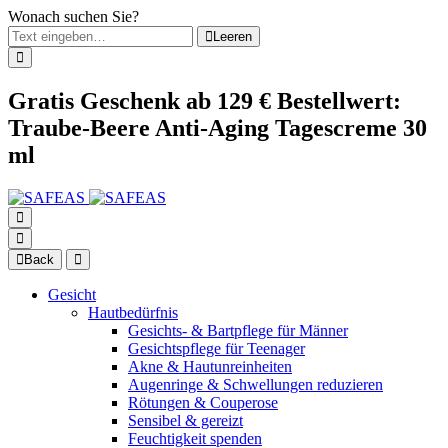
Wonach suchen Sie?
Leeren
Gratis Geschenk ab 129 € Bestellwert:
Traube-Beere Anti-Aging Tagescreme 30
ml
Back
Gesicht
Hautbedürfnis
Gesichts- & Bartpflege für Männer
Gesichtspflege für Teenager
Akne & Hautunreinheiten
Augenringe & Schwellungen reduzieren
Rötungen & Couperose
Sensibel & gereizt
Feuchtigkeit spenden