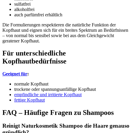
sulfatfrei
alkoholfrei
auch parfümfrei erhältlich
Die Formulierungen respektieren die natürliche Funktion der
Kopfhaut und eignen sich für ein breites Spektrum an Bedürfnissen
– von normal bis sensibel sowie bei aus dem Gleichgewicht
geratener Kopfhaut.
Für unterschiedliche
Kopfhautbedürfnisse
Geeignet für
:
normale Kopfhaut
trockene oder spannungsanfällige Kopfhaut
empfindliche und irritierte Kopfhaut
fettige Kopfhaut
FAQ – Häufige Fragen zu Shampoos
Reinigt Naturkosmetik Shampoo die Haare genauso
gründlich?