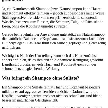
Ja, ein Naturkosmetik Shampoo bzw. Naturshampoo kann Haare
und Kopfhaut effektiv reinigen – jedoch auf besonders milde Weise.
Statt aggressiver Tenside kommen pflanzenbasierte, schonende
Waschsubstanzen zum Einsatz, die Schmutz, Talg und Rückstände
lösen, ohne die Kopfhaut unnötig zu reizen.
Gerade bei regelmäßiger Anwendung unterstützt ein Naturshampoo
die natürliche Balance der Kopfhaut, anstatt sie auszutrocknen oder
zu überpflegen. Das Haar fühlt sich sauber, gepflegt und gleichzeitig
natürlich an.
Wichtig ist: Nach der Umstellung kann sich das Haar zunächst
anders anfühlen, da es sich erst an die sanftere Reinigung gewöhnt.
Langfristig profitieren viele Haar- und Kopfhauttypen von der
schonenden, ausgleichenden Wirkung.
Was bringt ein Shampoo ohne Sulfate?
Ein Shampoo ohne Sulfate reinigt Haar und Kopfhaut besonders
mild, da es auf aggressive Tenside verzichtet. Dadurch wird die
Kopfhaut weniger gereizt, trocknet nicht so schnell aus und bleibt
besser im natürlichen Gleichgewicht.