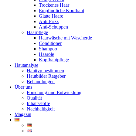
Trockenes Haar
Empfindliche Kopfhaut
Glatte Haare
Anti-Frizz
Anti-Schuppen
Haarpflege
Haarwäsche mit Wascherde
Conditioner
Shampoo
Haaröle
Kopfhautpflege
Hautanalyse
Hauttyp bestimmen
Hautbilder Ratgeber
Behandlungen
Über uns
Forschung und Entwicklung
Qualität
Inhaltsstoffe
Nachhaltigkeit
Magazin