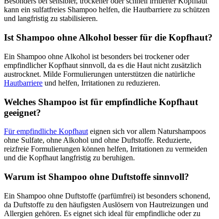
Besonders bei sensibler, trockener oder schnell irritierter Kopfhaut
kann ein sulfatfreies Shampoo helfen, die Hautbarriere zu schützen
und langfristig zu stabilisieren.
Ist Shampoo ohne Alkohol besser für die Kopfhaut?
Ein Shampoo ohne Alkohol ist besonders bei trockener oder
empfindlicher Kopfhaut sinnvoll, da es die Haut nicht zusätzlich
austrocknet. Milde Formulierungen unterstützen die natürliche
Hautbarriere
und helfen, Irritationen zu reduzieren.
Welches Shampoo ist für empfindliche Kopfhaut
geeignet?
Für empfindliche Kopfhaut
eignen sich vor allem Naturshampoos
ohne Sulfate, ohne Alkohol und ohne Duftstoffe. Reduzierte,
reizfreie Formulierungen können helfen, Irritationen zu vermeiden
und die Kopfhaut langfristig zu beruhigen.
Warum ist Shampoo ohne Duftstoffe sinnvoll?
Ein Shampoo ohne Duftstoffe (parfümfrei) ist besonders schonend,
da Duftstoffe zu den häufigsten Auslösern von Hautreizungen und
Allergien gehören. Es eignet sich ideal für empfindliche oder zu